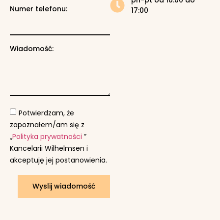
Numer telefonu:
17:00
Wiadomość:
Potwierdzam, że
zapoznałem/am się z
„
Polityka prywatności
”
Kancelarii Wilhelmsen i
akceptuję jej postanowienia.
Wyslij wiadomość